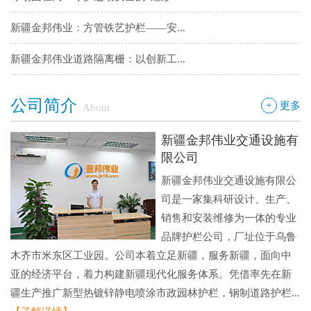
新疆金邦伟业：方管铁艺护栏——安...
新疆金邦伟业道路隔离栅：以创新工...
钢板网：城市基建与工业领域的“金...
公司简介
+
更多
About
新疆金邦伟业交通设施有
限公司
新疆金邦伟业交通设施有限公
司是一家集科研设计、生产、
销售和安装维修为一体的专业
品牌护栏公司，厂址位于乌鲁
木齐市米东区工业园。公司本着立足新疆，服务新疆，面向中
亚的经济平台，着力构建新疆现代化服务体系。凭借率先在新
疆生产推广新型热镀锌静电喷涂市政园林护栏，钢制道路护栏...