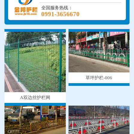
全国服务热线：
0991-3656670
草坪护栏-006
A双边丝护栏网