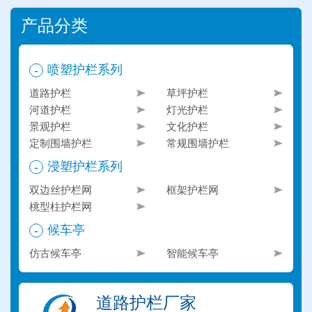
产品分类
喷塑护栏系列
-
道路护栏
草坪护栏
河道护栏
灯光护栏
景观护栏
文化护栏
定制围墙护栏
常规围墙护栏
浸塑护栏系列
-
双边丝护栏网
框架护栏网
桃型柱护栏网
候车亭
-
仿古候车亭
智能候车亭
道路护栏厂家