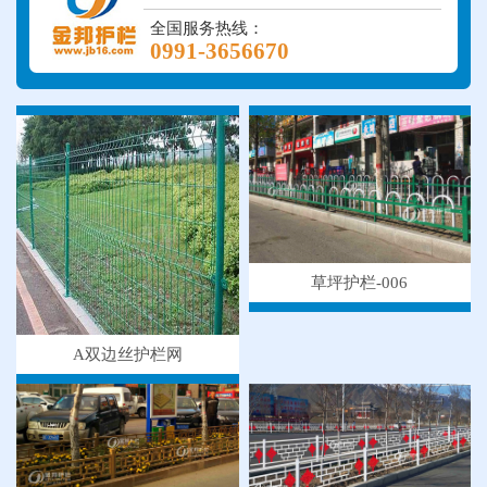
全国服务热线：
0991-3656670
草坪护栏-006
A双边丝护栏网