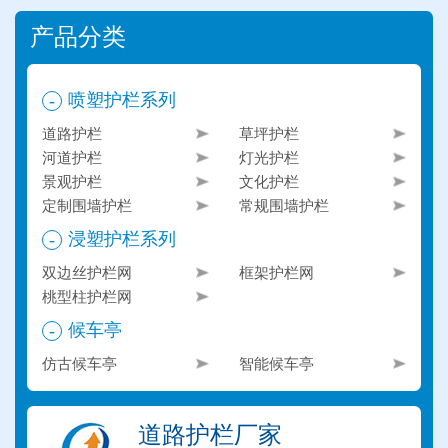
产品分类
喷塑护栏系列
-
道路护栏
草坪护栏
河道护栏
灯光护栏
景观护栏
文化护栏
定制围墙护栏
常规围墙护栏
浸塑护栏系列
-
双边丝护栏网
框架护栏网
桃型柱护栏网
候车亭
-
仿古候车亭
智能候车亭
道路护栏厂家