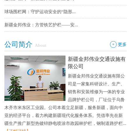
球场围栏网：守护运动安全的“隐形...
新疆金邦伟业：方管铁艺护栏——安...
新疆金邦伟业道路隔离栅：以创新工...
公司简介
+
更多
About
钢板网：城市基建与工业领域的“金...
新疆金邦伟业交通设施有
限公司
新疆金邦伟业交通设施有限公
司是一家集科研设计、生产、
销售和安装维修为一体的专业
品牌护栏公司，厂址位于乌鲁
木齐市米东区工业园。公司本着立足新疆，服务新疆，面向中
亚的经济平台，着力构建新疆现代化服务体系。凭借率先在新
疆生产推广新型热镀锌静电喷涂市政园林护栏，钢制道路护栏...