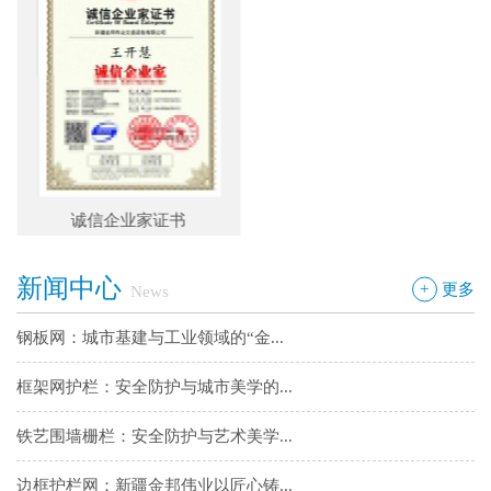
框架网护栏：安全防护与城市美学的...
铁艺围墙栅栏：安全防护与艺术美学...
边框护栏网：新疆金邦伟业以匠心铸...
球场围栏网：守护运动安全的“隐形...
诚信企业家证书
新疆金邦伟业：方管铁艺护栏——安...
新闻中心
新疆金邦伟业道路隔离栅：以创新工...
+
更多
News
钢板网：城市基建与工业领域的“金...
框架网护栏：安全防护与城市美学的...
铁艺围墙栅栏：安全防护与艺术美学...
边框护栏网：新疆金邦伟业以匠心铸...