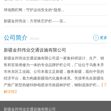
球场围栏网：守护运动安全的“隐形...
新疆金邦伟业：方管铁艺护栏——安...
新疆金邦伟业道路隔离栅：以创新工...
公司简介
+
更多
About
钢板网：城市基建与工业领域的“金...
新疆金邦伟业交通设施有限公司
新疆金邦伟业交通设施有限公司是一家集科研设计、生产、销
售和安装维修为一体的专业品牌护栏公司，厂址位于乌鲁木齐
市米东区工业园。公司本着立足新疆，服务新疆，面向中亚的
经济平台，着力构建新疆现代化服务体系。凭借率先在新疆生
产推广新型热镀锌静电喷涂市政园林护栏，钢制道路护栏...
【了
解详情】
新疆金邦伟业交通设施有限公司