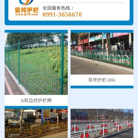
全国服务热线：
0991-3656670
草坪护栏-006
A双边丝护栏网