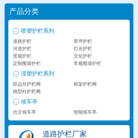
产品分类
喷塑护栏系列
-
道路护栏
草坪护栏
河道护栏
灯光护栏
景观护栏
文化护栏
定制围墙护栏
常规围墙护栏
浸塑护栏系列
-
双边丝护栏网
框架护栏网
桃型柱护栏网
候车亭
-
仿古候车亭
智能候车亭
道路护栏厂家