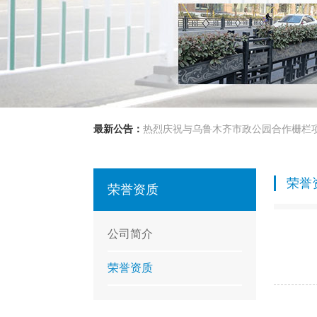
最新公告：
热烈庆祝与乌鲁木齐市政公园合作栅栏
荣誉
荣誉资质
公司简介
荣誉资质