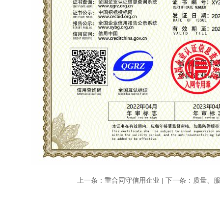
上一条：
重合同守信用企业
| 下一条：
质量、