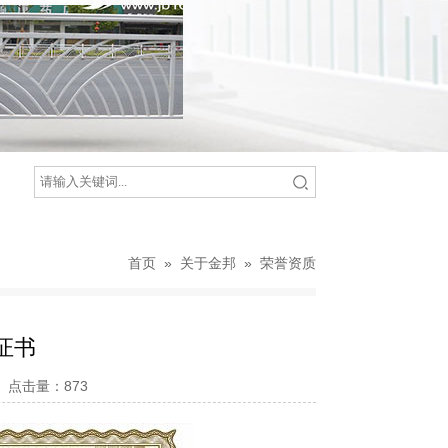
首页
»
关于金邦
»
荣誉资质
证书
13 点击量：
873